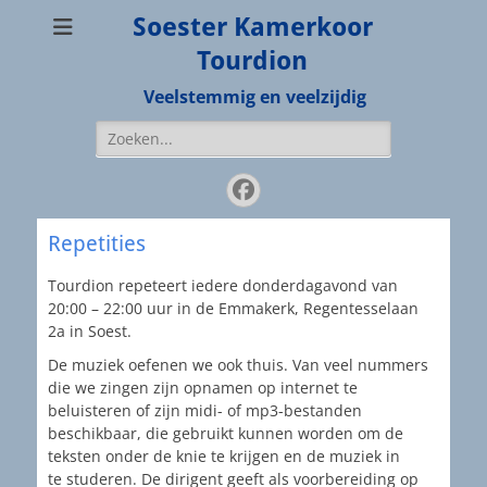
Soester Kamerkoor
Tourdion
Veelstemmig en veelzijdig
Repetities
Tourdion repeteert iedere donderdagavond van
20:00 – 22:00 uur in de Emmakerk, Regentesselaan
2a in Soest.
De muziek oefenen we ook thuis. Van veel nummers
die we zingen zijn opnamen op internet te
beluisteren of zijn midi- of mp3-bestanden
beschikbaar, die gebruikt kunnen worden om de
teksten onder de knie te krijgen en de muziek in
te studeren. De dirigent geeft als voorbereiding op